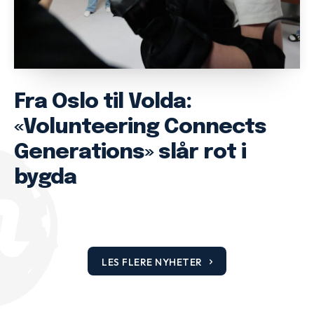
Fra Oslo til Volda:
«Volunteering Connects
Generations» slår rot i
bygda
LES FLERE NYHETER