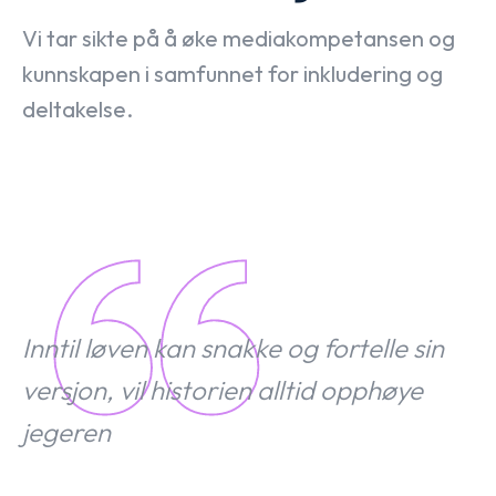
Vi tar sikte på å øke mediakompetansen og
kunnskapen i samfunnet for inkludering og
deltakelse.
Inntil løven kan snakke og fortelle sin
versjon, vil historien alltid opphøye
jegeren