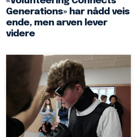
«Volunteering Connects
Generations» har nådd veis
ende, men arven lever
videre