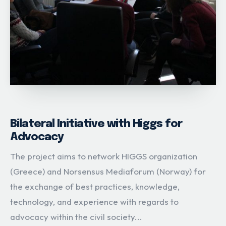
Bilateral Initiative with Higgs for
Advocacy
The project aims to network HIGGS organization
(Greece) and Norsensus Mediaforum (Norway) for
the exchange of best practices, knowledge,
technology, and experience with regards to
advocacy within the civil society...