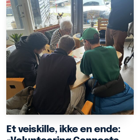
Et veiskille, ikke en ende: