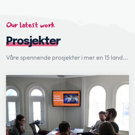
Our latest work
Prosjekter
Våre spennende prosjekter i mer en 15 land...