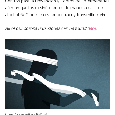
Centros para la Prevención y Control de Enfermedades
afirman que los desinfectantes de manos a base de
alcohol 60% pueden evitar contraer y transmitir el virus.
All of our coronavirus stories can be found
here
.
Image: Lauren Walker / Truthout