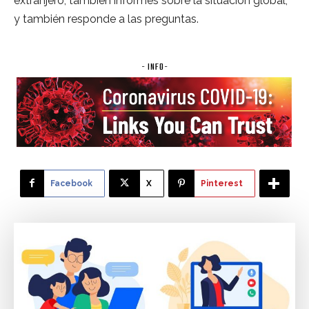
extranjero, también informes sobre la situación global,
y también responde a las preguntas.
- INFO-
Facebook
X
Pinterest