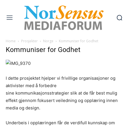
Home
Prosjekter
Norge
Kommuniser for Godhet
Kommuniser for Godhet
I dette prosjektet hjelper vi frivillige organisasjoner og
aktivister med å forbedre
sine kommunikasjonsstrategier slik at de får best mulig
effekt gjennom fokusert veiledning og opplæring innen
media og design.
Underbeis i opplæringen får de verdifull kunnskap om