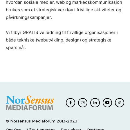
hvordan sosiale medier, web og markedskommunikasjon
brukes som et strategisk verktøy i frivillige aktiviteter og
påvirkningskampanjer.
Vi tilbyr GRATIS veiledning til frivillige organisasjoner i
både tekniske (webutvikling, design) og strategiske
spørsmål.
© Norsensus Mediaforum 2013-2023
Om Oss
Våre tjenester
Prosjekter
Partnere