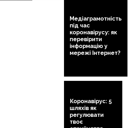
Медіаграмотність
під час
коронавірусу: як
перевірити
інформацію у
мережі Інтернет?
Коронавірус: 5
шляхів як
регулювати
твоє