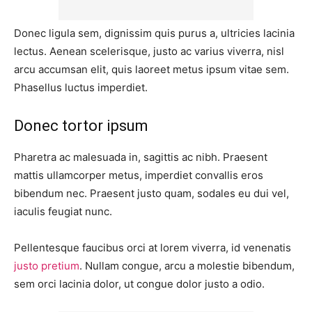
Donec ligula sem, dignissim quis purus a, ultricies lacinia
lectus. Aenean scelerisque, justo ac varius viverra, nisl
arcu accumsan elit, quis laoreet metus ipsum vitae sem.
Phasellus luctus imperdiet.
Donec tortor ipsum
Pharetra ac malesuada in, sagittis ac nibh. Praesent
mattis ullamcorper metus, imperdiet convallis eros
bibendum nec. Praesent justo quam, sodales eu dui vel,
iaculis feugiat nunc.
Pellentesque faucibus orci at lorem viverra, id venenatis
justo pretium
. Nullam congue, arcu a molestie bibendum,
sem orci lacinia dolor, ut congue dolor justo a odio.