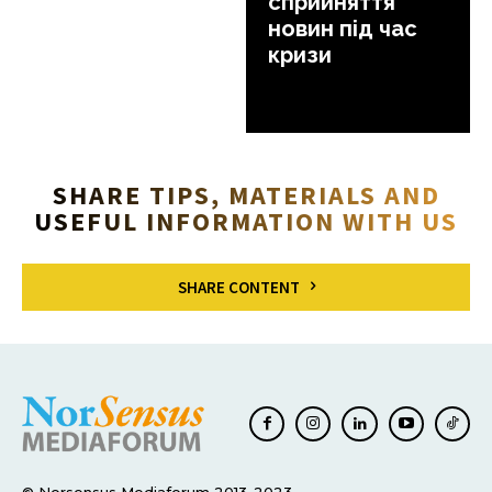
сприйняття
новин під час
кризи
SHARE TIPS, MATERIALS AND
USEFUL INFORMATION WITH US
SHARE CONTENT