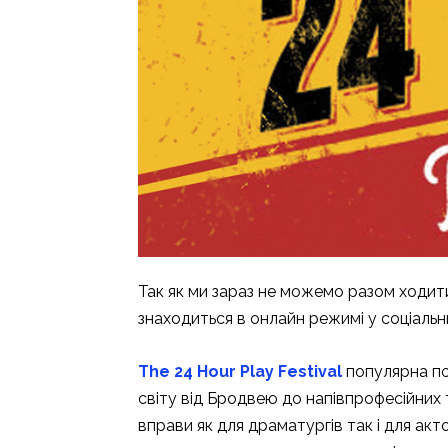
Так як ми зараз не можемо разом ходити
знаходиться в онлайн режимі у соціаль
The 24 Hour Play Festival
популярна по
світу від Бродвею до напівпрофесійних 
вправи як для драматургів так і для акт