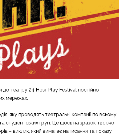
 до театру 24 Hour Play Festival постійно
них мережах.
дія, яку проводять театральні компанії по всьому
та студентських груп. Це щось на зразок творчої
орів – виклик, який вимагає написання та показу