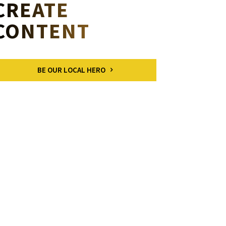
CREATE
CONTENT
BE OUR LOCAL HERO