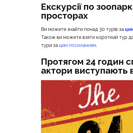
Екскурсії по зоопарк
просторах
Ви можете знайти понад 30 турів за
цим
Також ви можете взяти короткий тур до
тури за
цим посиланням
.
Протягом 24 годин с
актори виступають в