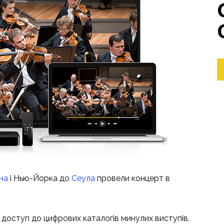
на
і Нью-Йорка до
Сеула
провели концерт в
доступ до цифрових каталогів минулих виступів.