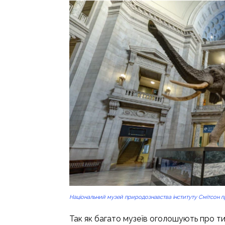
Національний музей природознавства інституту Смітсон пр
Так як багато музеїв оголошують про ти