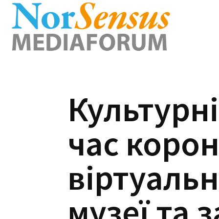
Культурні 
час корон
віртуальн
музеї та 