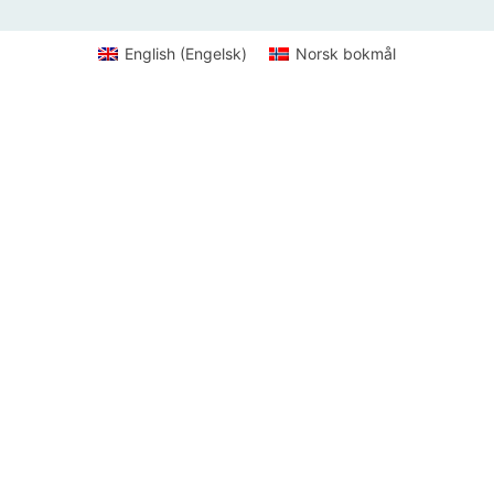
English
(
Engelsk
)
Norsk bokmål