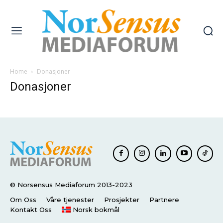
Home
Donasjoner
Donasjoner
© Norsensus Mediaforum 2013-2023
Om Oss
Våre tjenester
Prosjekter
Partnere
Kontakt Oss
Norsk bokmål