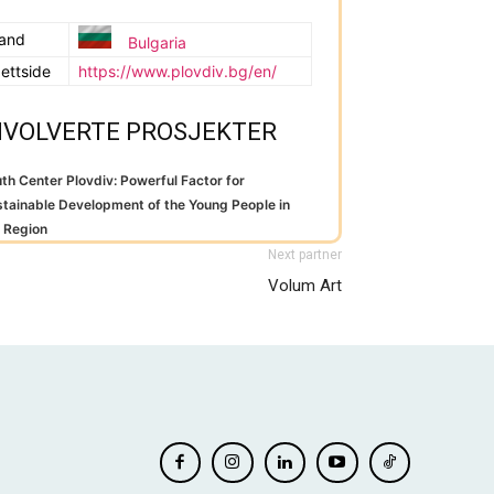
and
Bulgaria
ettside
https://www.plovdiv.bg/en/
NVOLVERTE PROSJEKTER
th Center Plovdiv: Powerful Factor for
tainable Development of the Young People in
 Region
Next partner
Volum Art