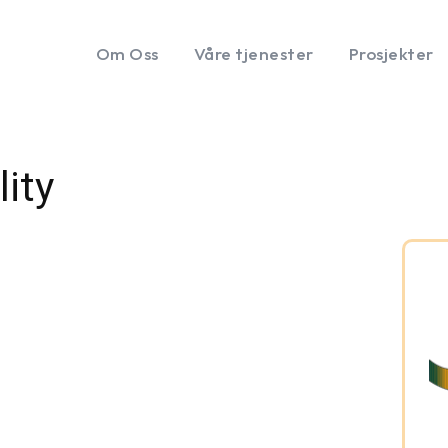
Om Oss
Våre tjenester
Prosjekter
ity