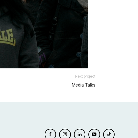
Next project
Media Talks