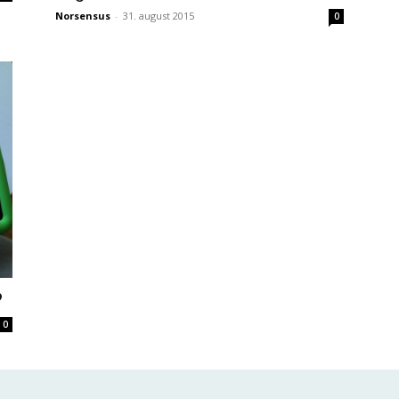
Norsensus
-
31. august 2015
0
?
0