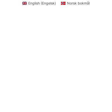
English
(
Engelsk
)
Norsk bokmål