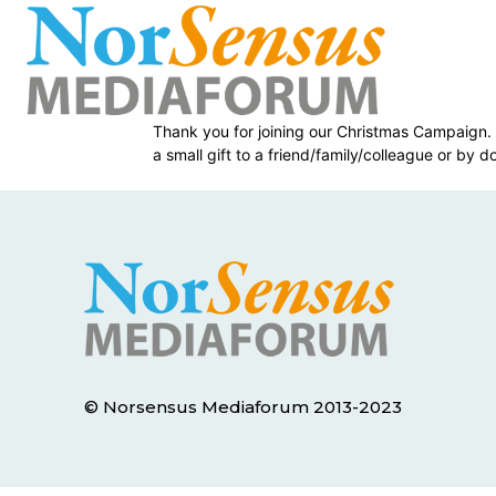
Thank you for joining our Christmas Campaign. 
a small gift to a friend/family/colleague or by d
© Norsensus Mediaforum 2013-2023