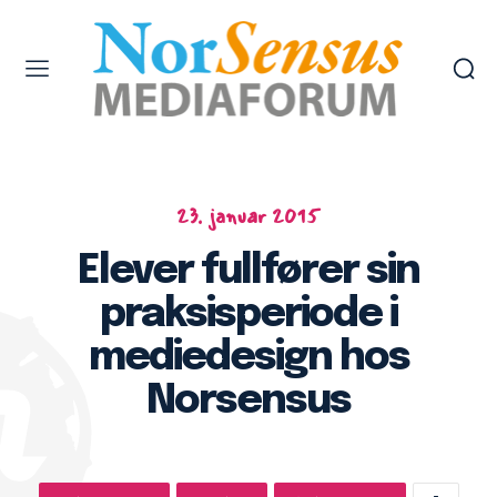
23. januar 2015
Elever fullfører sin
praksisperiode i
mediedesign hos
Norsensus