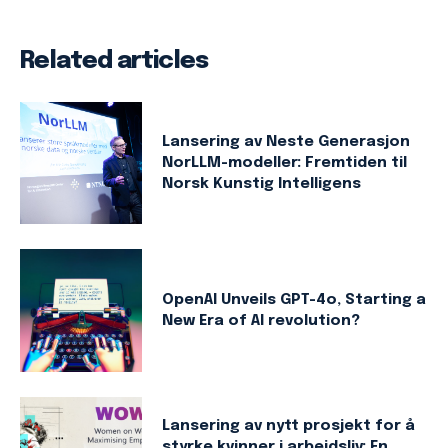
Related articles
Lansering av Neste Generasjon
NorLLM-modeller: Fremtiden til
Norsk Kunstig Intelligens
OpenAI Unveils GPT-4o, Starting a
New Era of AI revolution?
Lansering av nytt prosjekt for å
styrke kvinner i arbeidsliv: En