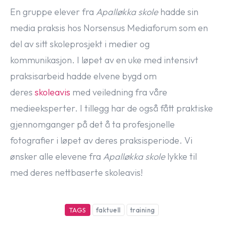
En gruppe elever fra
Apalløkka skole
hadde sin
media praksis hos Norsensus Mediaforum som en
del av sitt skoleprosjekt i medier og
kommunikasjon. I løpet av en uke med intensivt
praksisarbeid hadde elvene bygd om
deres
skoleavis
med veiledning fra våre
medieeksperter. I tillegg har de også fått praktiske
gjennomganger på det å ta profesjonelle
fotografier i løpet av deres praksisperiode. Vi
ønsker alle elevene fra
Apalløkka skole
lykke til
med deres nettbaserte skoleavis!
TAGS
faktuell
training