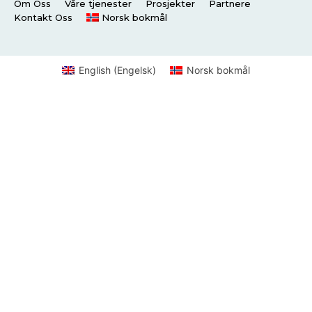
Om Oss
Våre tjenester
Prosjekter
Partnere
Kontakt Oss
Norsk bokmål
English
(
Engelsk
)
Norsk bokmål