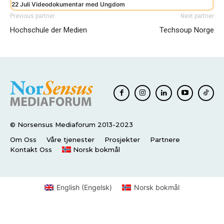
22 Juli Videodokumentar med Ungdom
Previous partner
Next partner
Hochschule der Medien
Techsoup Norge
© Norsensus Mediaforum 2013-2023
Om Oss
Våre tjenester
Prosjekter
Partnere
Kontakt Oss
Norsk bokmål
English
(
Engelsk
)
Norsk bokmål