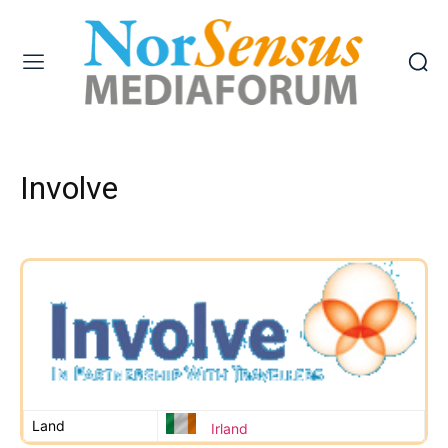
Involve
Land
Irland