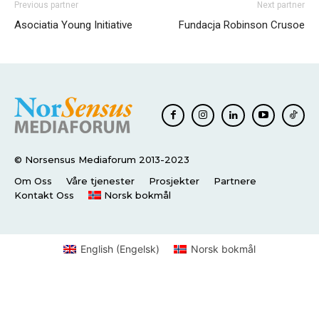
Previous partner
Next partner
Asociatia Young Initiative
Fundacja Robinson Crusoe
© Norsensus Mediaforum 2013-2023
Om Oss
Våre tjenester
Prosjekter
Partnere
Kontakt Oss
Norsk bokmål
English
(
Engelsk
)
Norsk bokmål