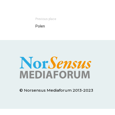
Previous place
Polen
© Norsensus Mediaforum 2013-2023