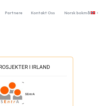
Partnere
Kontakt Oss
Norsk bokmål
ROSJEKTER I IRLAND
SEntrA