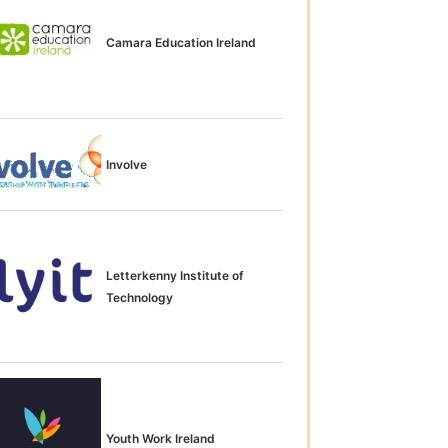
Camara Education Ireland
Involve
Letterkenny Institute of
Technology
Youth Work Ireland