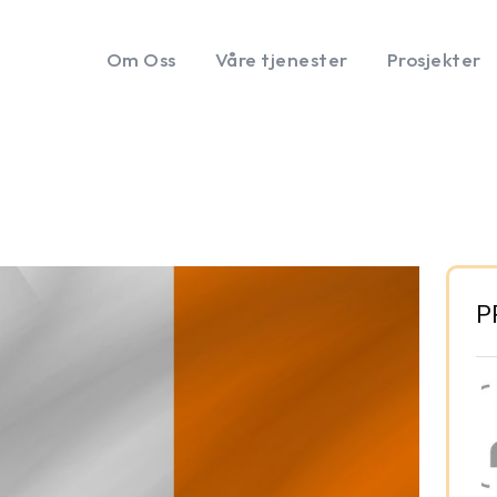
Om Oss
Våre tjenester
Prosjekter
P