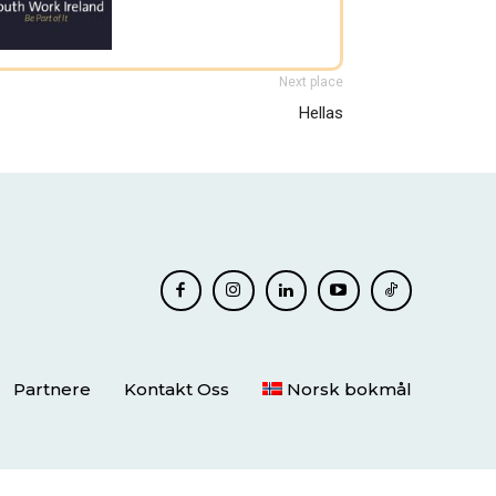
Next place
Hellas
Partnere
Kontakt Oss
Norsk bokmål