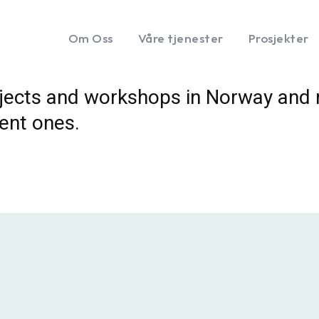
Om Oss
Våre tjenester
Prosjekter
ojects and workshops in Norway and 
ent ones.