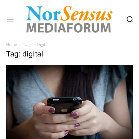
Home
Tags
Digital
Tag: digital