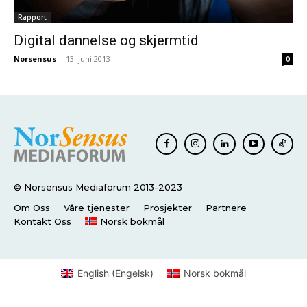
Rapport
Digital dannelse og skjermtid
Norsensus
-
13. juni 2013
0
© Norsensus Mediaforum 2013-2023
Om Oss
Våre tjenester
Prosjekter
Partnere
Kontakt Oss
Norsk bokmål
English
(
Engelsk
)
Norsk bokmål