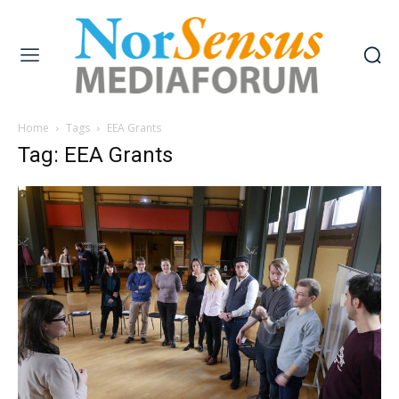
Home
Tags
EEA Grants
Tag: EEA Grants