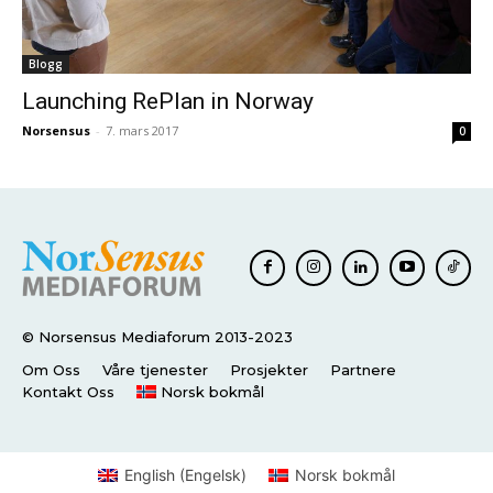
Blogg
Launching RePlan in Norway
Norsensus
-
7. mars 2017
0
© Norsensus Mediaforum 2013-2023
Om Oss
Våre tjenester
Prosjekter
Partnere
Kontakt Oss
Norsk bokmål
English
(
Engelsk
)
Norsk bokmål