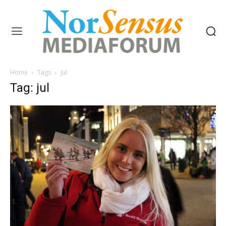
Home
Tags
Jul
Tag: jul