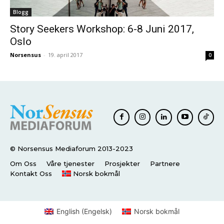
Blogg
Story Seekers Workshop: 6-8 Juni 2017,
Oslo
Norsensus
-
19. april 2017
0
© Norsensus Mediaforum 2013-2023
Om Oss
Våre tjenester
Prosjekter
Partnere
Kontakt Oss
Norsk bokmål
English
(
Engelsk
)
Norsk bokmål