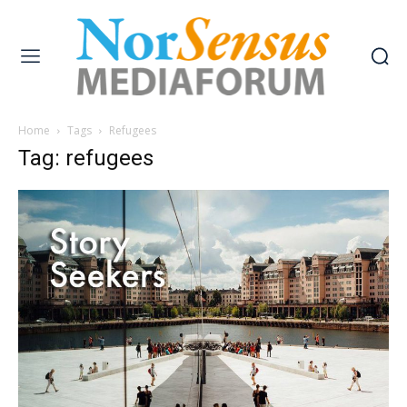
Home
Tags
Refugees
Tag: refugees