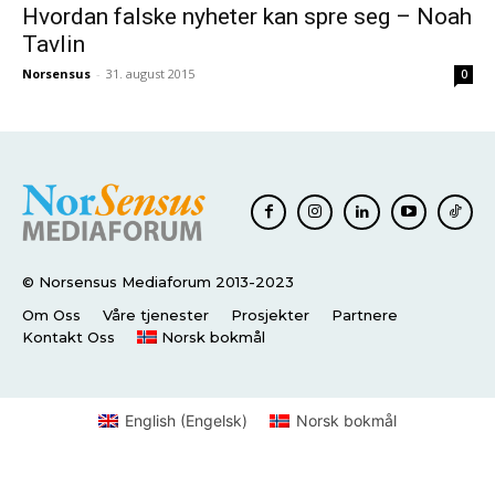
Hvordan falske nyheter kan spre seg – Noah
Tavlin
Norsensus
-
31. august 2015
0
© Norsensus Mediaforum 2013-2023
Om Oss
Våre tjenester
Prosjekter
Partnere
Kontakt Oss
Norsk bokmål
English
(
Engelsk
)
Norsk bokmål