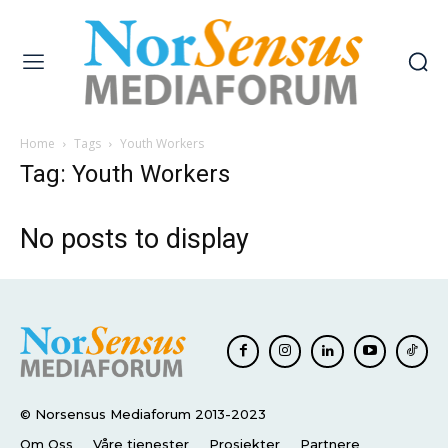
Home
Tags
Youth Workers
Tag: Youth Workers
No posts to display
© Norsensus Mediaforum 2013-2023
Om Oss
Våre tjenester
Prosjekter
Partnere