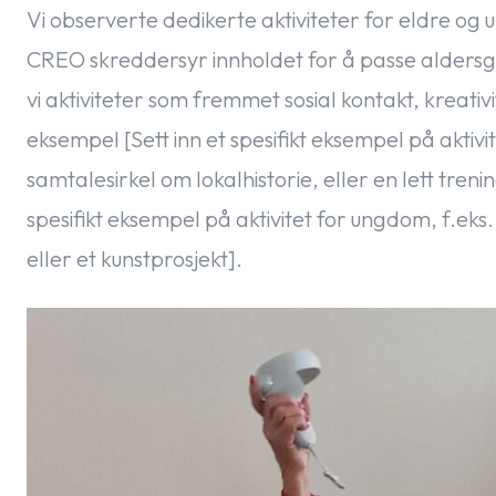
Vi observerte dedikerte aktiviteter for eldre og
CREO skreddersyr innholdet for å passe aldersg
vi aktiviteter som fremmet sosial kontakt, kreativit
eksempel [Sett inn et spesifikt eksempel på aktivi
samtalesirkel om lokalhistorie, eller en lett tren
spesifikt eksempel på aktivitet for ungdom, f.ek
eller et kunstprosjekt].