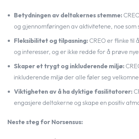
Betydningen av deltakernes stemme:
CREO 
og gjennomføringen av aktivitetene, noe som 
Fleksibilitet og tilpasning:
CREO er flinke til 
og interesser, og er ikke redde for å prøve nye
Skaper et trygt og inkluderende miljø:
CREO 
inkluderende miljø der alle føler seg velkomne
Viktigheten av å ha dyktige fasilitatorer:
CR
engasjere deltakerne og skape en positiv atm
Neste steg for Norsensus: