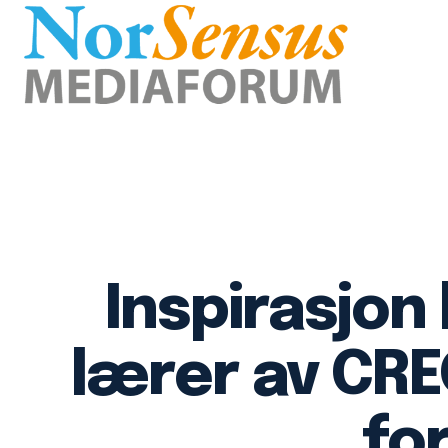
Inspirasjon
lærer av CRE
fo