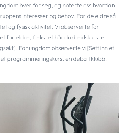
 ungdom hver for seg, og noterte oss hvordan
ruppens interesser og behov. For de eldre så
et og fysisk aktivitet. Vi observerte for
tet for eldre, f.eks. et håndarbeidskurs, en
ingsøkt]. For ungdom observerte vi [Sett inn et
s. et programmeringskurs, en debattklubb,