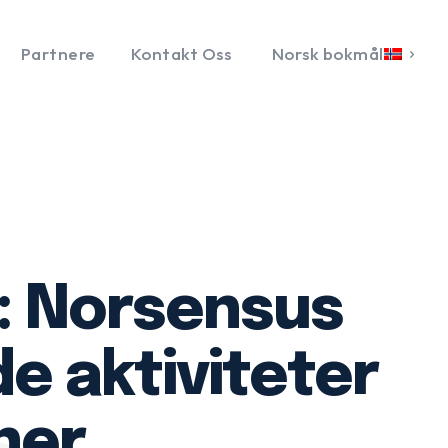
Partnere
Kontakt Oss
Norsk bokmål
ń: Norsensus
e aktiviteter
ner