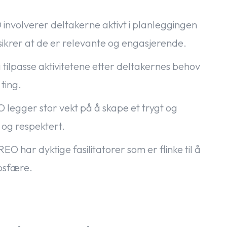
involverer deltakerne aktivt i planleggingen
sikrer at de er relevante og engasjerende.
å tilpasse aktivitetene etter deltakernes behov
 ting.
legger stor vekt på å skape et trygt og
 og respektert.
EO har dyktige fasilitatorer som er flinke til å
osfære.