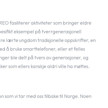
EO fasiliterer aktiviteter som bringer eldre
esifikt eksempel på tverrgenerasjonell
ldre lærte ungdom tradisjonelle oppskrifter, en
 å bruke smarttelefoner, eller et felles
nger ble delt på tvers av generasjoner, og
r som ellers kanskje aldri ville ha møttes.
n som vi tar med oss tilbake til Norge. Noen