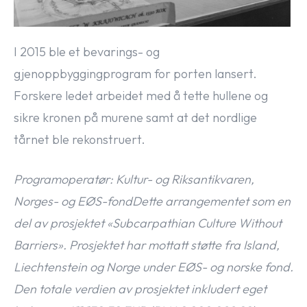
I 2015 ble et bevarings- og
gjenoppbyggingprogram for porten lansert.
Forskere ledet arbeidet med å tette hullene og
sikre kronen på murene samt at det nordlige
tårnet ble rekonstruert.
Programoperatør: Kultur- og Riksantikvaren,
Norges- og EØS-fondDette arrangementet som en
del av prosjektet «Subcarpathian Culture Without
Barriers». Prosjektet har mottatt støtte fra Island,
Liechtenstein og Norge under EØS- og norske fond.
Den totale verdien av prosjektet inkludert eget