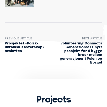
PREVIOUS ARTICLE
NEXT ARTICLE
Prosjektet «Polsk-
Volunteering Connects
ukrainsk søsterskap»
Generations: Et nytt
avsluttes
prosjekt for å bygge
broer mellom
generasjoner i Polen og
Norge!
Projects