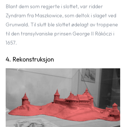
Blant dem som regjerte i slottet, var ridder
Zyndram fra Maszkowice, som deltok i slaget ved
Grunwald. Til slutt ble slottet ødelagt av troppene
til den transylvaniske prinsen George II Rákóczi i
1657.
4. Rekonstruksjon