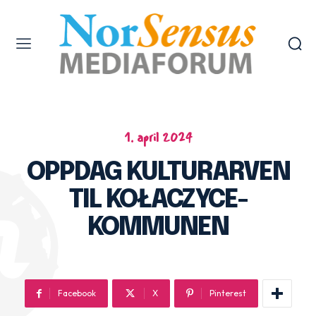
1. april 2024
OPPDAG KULTURARVEN
TIL KOŁACZYCE-
KOMMUNEN
Facebook
X
Pinterest