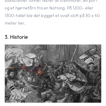
bland annet funnet rester av steinmurer, en port
og et hjørnetårn fra en festning. På 1200- eller
1300-tallet ble det bygget et ovalt slott på 30 x 40
meter her.
3. Historie