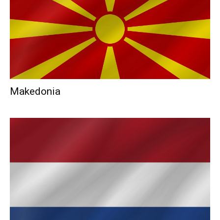
Makedonia