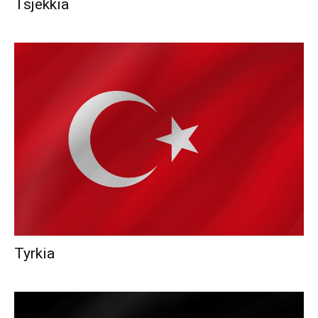
Tsjekkia
Tyrkia