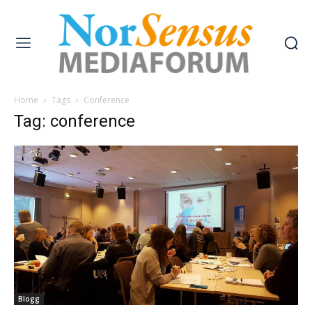
Home
Tags
Conference
Tag: conference
Blogg