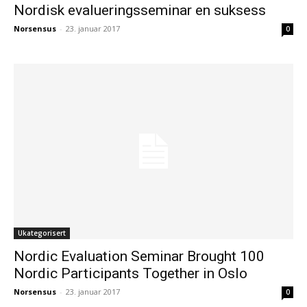
Nordisk evalueringsseminar en suksess
Norsensus
-
23. januar 2017
0
Ukategorisert
Nordic Evaluation Seminar Brought 100
Nordic Participants Together in Oslo
Norsensus
-
23. januar 2017
0