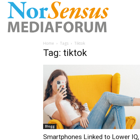
Home
Tags
Tiktok
Tag: tiktok
Blogg
Smartphones Linked to Lower IQ,