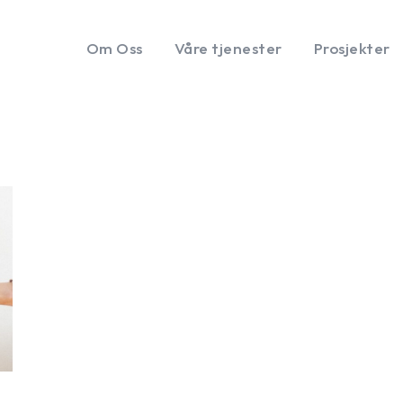
Om Oss
Våre tjenester
Prosjekter