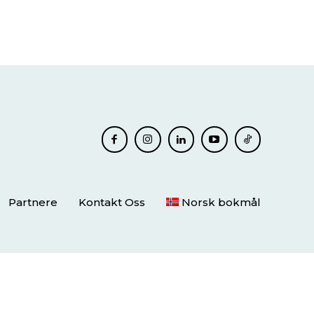
Partnere
Kontakt Oss
Norsk bokmål