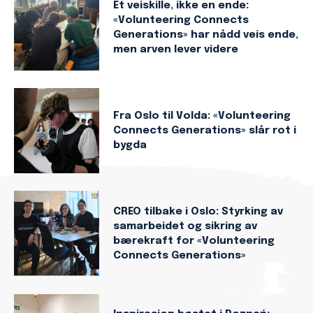
Et veiskille, ikke en ende:
«Volunteering Connects
Generations» har nådd veis ende,
men arven lever videre
Fra Oslo til Volda: «Volunteering
Connects Generations» slår rot i
bygda
CREO tilbake i Oslo: Styrking av
samarbeidet og sikring av
bærekraft for «Volunteering
Connects Generations»