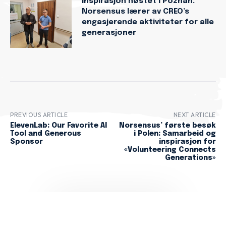
Inspirasjon høstet i Poznań:
Norsensus lærer av CREO’s
engasjerende aktiviteter for alle
generasjoner
PREVIOUS ARTICLE
NEXT ARTICLE
ElevenLab: Our Favorite AI
Norsensus’ første besøk
Tool and Generous
i Polen: Samarbeid og
Sponsor
inspirasjon for
«Volunteering Connects
Generations»