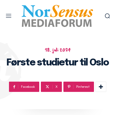
18. juli 2024
Første studietur til Oslo
Facebook
X
Pinterest