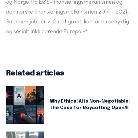
og Norge fra EØS-finansieringsmekanismen og
den norske finansieringsmekanismen 2014 – 2021.
Sammen jobber vi for et grønt, konkurransedyktig
og sosialt inkluderende Europa!»*
Related articles
Why Ethical AI is Non-Negotiable:
The Case for Boycotting OpenAI