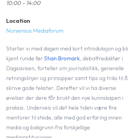
10:00 – 14:00
Location
Norsensus Mediaforum
Starter vi med dagen med kort introduksjon og bli
kjent runde før
Stian Bromark
, debattredaktør i
Dagsavisen, forteller om journalistikk, generelle
retningslinjer og prinsipper samt tips og triks til å
skrive gode tekster. Deretter vil vi ha diverse
øvelser der dere får brukt den nye kunnskapen i
praksis. Underveis vil det hele tiden være fire
mentorer til stede, alle med god erfaring innen
media og bakgrunn fra forskjellige
mediainstitusjoner.