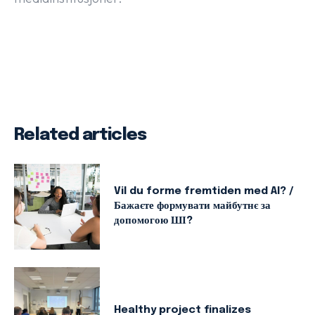
Related articles
Vil du forme fremtiden med AI? /
Бажаєте формувати майбутнє за
допомогою ШІ?
Healthy project finalizes