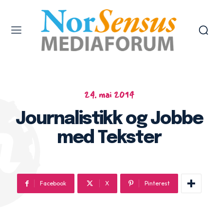
24. mai 2014
Journalistikk og Jobbe
med Tekster
Facebook
X
Pinterest