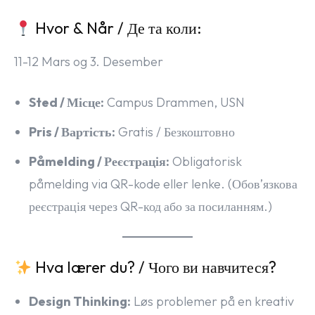
Hvor & Når / Де та коли:
11-12 Mars og 3. Desember
Sted / Місце:
Campus Drammen, USN
Pris / Вартість:
Gratis / Безкоштовно
Påmelding / Реєстрація:
Obligatorisk
påmelding via QR-kode eller lenke. (Обов’язкова
реєстрація через QR-код або за посиланням.)
Hva lærer du? / Чого ви навчитеся?
Design Thinking:
Løs problemer på en kreativ