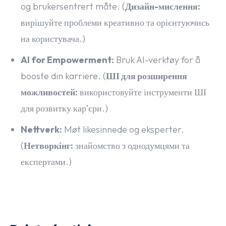
og brukersentrert måte. (
Дизайн-мислення:
вирішуйте проблеми креативно та орієнтуючись
на користувача.)
AI for Empowerment:
Bruk AI-verktøy for å
booste din karriere. (
ШІ для розширення
можливостей:
використовуйте інструменти ШІ
для розвитку кар’єри.)
Nettverk:
Møt likesinnede og eksperter.
(
Нетворкінг:
знайомство з однодумцями та
експертами.)