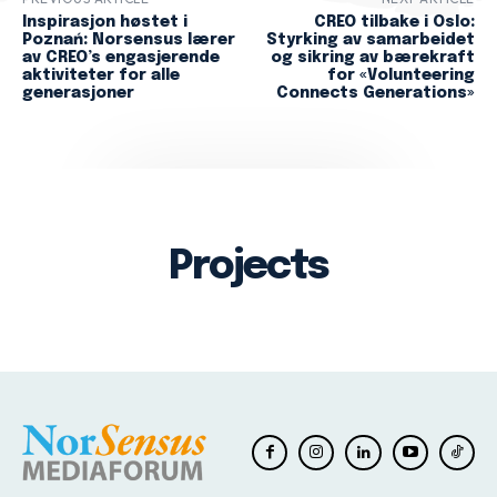
Inspirasjon høstet i
CREO tilbake i Oslo:
Poznań: Norsensus lærer
Styrking av samarbeidet
av CREO’s engasjerende
og sikring av bærekraft
aktiviteter for alle
for «Volunteering
generasjoner
Connects Generations»
Projects