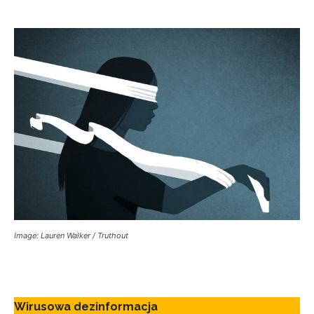
Image: Lauren Walker / Truthout
Wirusowa dezinformacja