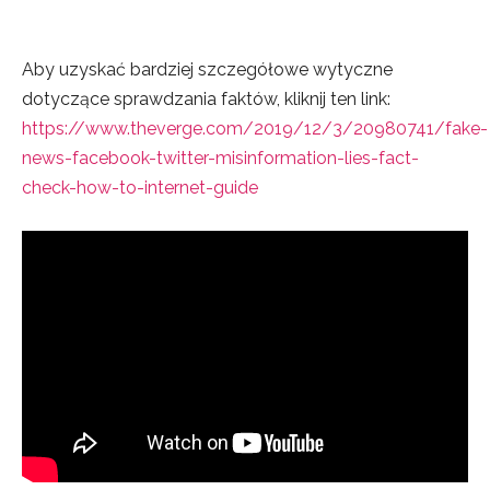
Aby uzyskać bardziej szczegółowe wytyczne
dotyczące sprawdzania faktów, kliknij ten link
:
https://www.theverge.com/2019/12/3/20980741/fake-
news-facebook-twitter-misinformation-lies-fact-
check-how-to-internet-guide