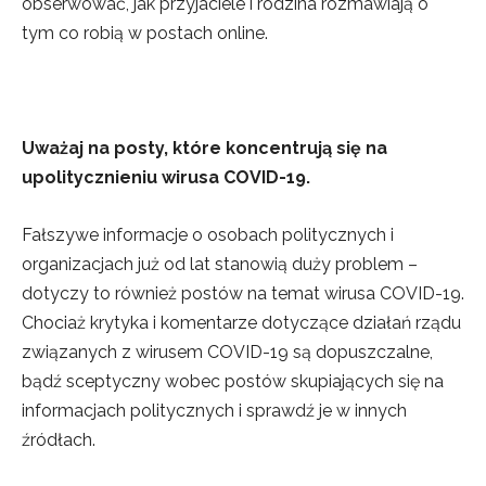
obserwować, jak przyjaciele i rodzina rozmawiają o
tym co robią w postach online.
Uważaj na posty, które koncentrują się na
upolitycznieniu wirusa COVID-19.
Fałszywe informacje o osobach politycznych i
organizacjach już od lat stanowią duży problem –
dotyczy to również postów na temat wirusa COVID-19.
Chociaż krytyka i komentarze dotyczące działań rządu
związanych z wirusem COVID-19 są dopuszczalne,
bądź sceptyczny wobec postów skupiających się na
informacjach politycznych i sprawdź je w innych
źródłach.