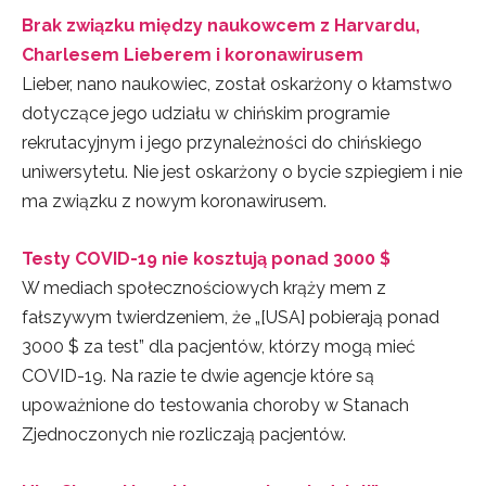
Brak związku między naukowcem z Harvardu,
Charlesem Lieberem i koronawirusem
Lieber, nano naukowiec, został oskarżony o kłamstwo
dotyczące jego udziału w chińskim programie
rekrutacyjnym i jego przynależności do chińskiego
uniwersytetu. Nie jest oskarżony o bycie szpiegiem i nie
ma związku z nowym koronawirusem.
Testy COVID-19 nie kosztują ponad 3000 $
W mediach społecznościowych krąży mem z
fałszywym twierdzeniem, że „[USA] pobierają ponad
3000 $ za test” dla pacjentów, którzy mogą mieć
COVID-19. Na razie te dwie agencje które są
upoważnione do testowania choroby w Stanach
Zjednoczonych nie rozliczają pacjentów.