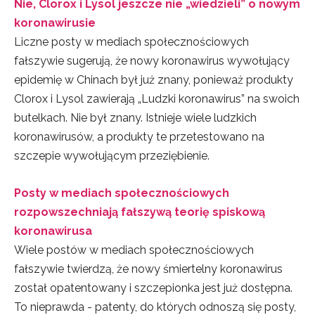
Nie, Clorox i Lysol jeszcze nie „wiedzieli” o nowym
koronawirusie
Liczne posty w mediach społecznościowych
fałszywie sugerują, że nowy koronawirus wywołujący
epidemię w Chinach był już znany, ponieważ produkty
Clorox i Lysol zawierają „Ludzki koronawirus” na swoich
butelkach. Nie był znany. Istnieje wiele ludzkich
koronawirusów, a produkty te przetestowano na
szczepie wywołującym przeziębienie.
Posty w mediach społecznościowych
rozpowszechniają fałszywą teorię spiskową
koronawirusa
Wiele postów w mediach społecznościowych
fałszywie twierdzą, że nowy śmiertelny koronawirus
został opatentowany i szczepionka jest już dostępna.
To nieprawda - patenty, do których odnoszą się posty,