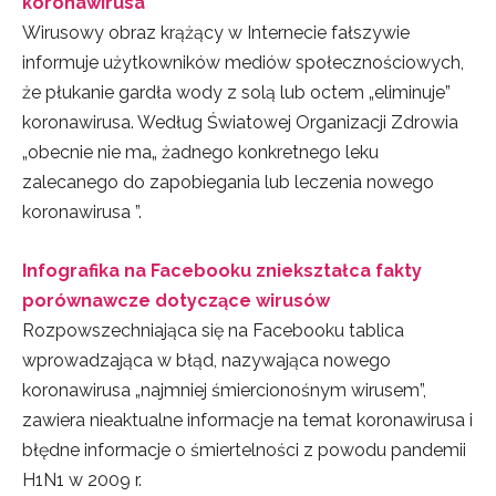
koronawirusa
Wirusowy obraz krążący w Internecie fałszywie
informuje użytkowników mediów społecznościowych,
że płukanie gardła wody z solą lub octem „eliminuje”
koronawirusa. Według Światowej Organizacji Zdrowia
„obecnie nie ma„ żadnego konkretnego leku
zalecanego do zapobiegania lub leczenia nowego
koronawirusa ”.
Infografika na Facebooku zniekształca fakty
porównawcze dotyczące wirusów
Rozpowszechniająca się na Facebooku tablica
wprowadzająca w błąd, nazywająca nowego
koronawirusa „najmniej śmiercionośnym wirusem”,
zawiera nieaktualne informacje na temat koronawirusa i
błędne informacje o śmiertelności z powodu pandemii
H1N1 w 2009 r.