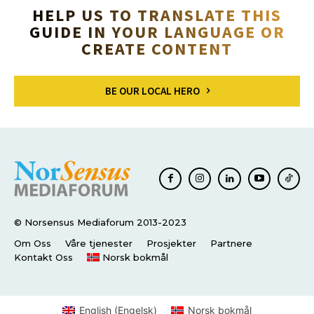
HELP US TO TRANSLATE THIS
GUIDE IN YOUR LANGUAGE OR
CREATE CONTENT
BE OUR LOCAL HERO
© Norsensus Mediaforum 2013-2023
Om Oss
Våre tjenester
Prosjekter
Partnere
Kontakt Oss
Norsk bokmål
English
(
Engelsk
)
Norsk bokmål