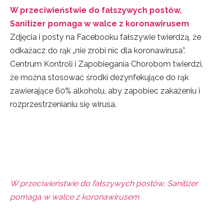
W przeciwieństwie do fałszywych postów,
Sanitizer pomaga w walce z koronawirusem
Zdjęcia i posty na Facebooku fałszywie twierdzą, że
odkażacz do rąk „nie zrobi nic dla koronawirusa”.
Centrum Kontroli i Zapobiegania Chorobom twierdzi,
że można stosować środki dezynfekujące do rąk
zawierające 60% alkoholu, aby zapobiec zakażeniu i
rozprzestrzenianiu się wirusa.
W przeciwieństwie do fałszywych postów, Sanitizer
pomaga w walce z koronawirusem