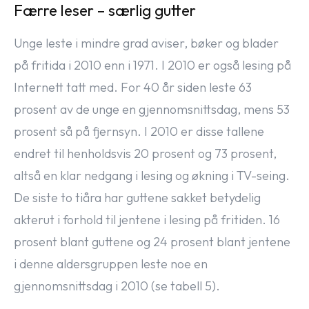
Færre leser – særlig gutter
Unge leste i mindre grad aviser, bøker og blader
på fritida i 2010 enn i 1971. I 2010 er også lesing på
Internett tatt med. For 40 år siden leste 63
prosent av de unge en gjennomsnittsdag, mens 53
prosent så på fjernsyn. I 2010 er disse tallene
endret til henholdsvis 20 prosent og 73 prosent,
altså en klar nedgang i lesing og økning i TV-seing.
De siste to tiåra har guttene sakket betydelig
akterut i forhold til jentene i lesing på fritiden. 16
prosent blant guttene og 24 prosent blant jentene
i denne aldersgruppen leste noe en
gjennomsnittsdag i 2010 (se tabell 5).