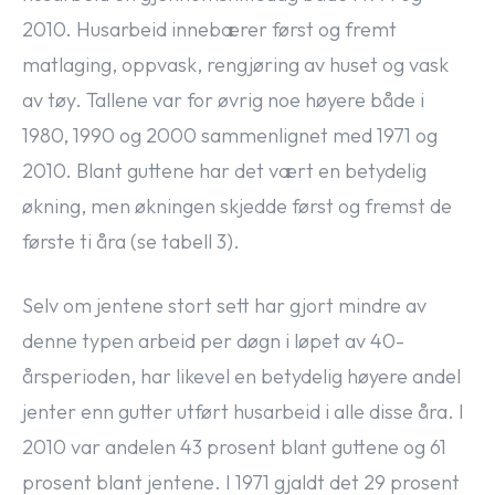
2010. Husarbeid innebærer først og fremt
matlaging, oppvask, rengjøring av huset og vask
av tøy. Tallene var for øvrig noe høyere både i
1980, 1990 og 2000 sammenlignet med 1971 og
2010. Blant guttene har det vært en betydelig
økning, men økningen skjedde først og fremst de
første ti åra (se tabell 3).
Selv om jentene stort sett har gjort mindre av
denne typen arbeid per døgn i løpet av 40-
årsperioden, har likevel en betydelig høyere andel
jenter enn gutter utført husarbeid i alle disse åra. I
2010 var andelen 43 prosent blant guttene og 61
prosent blant jentene. I 1971 gjaldt det 29 prosent