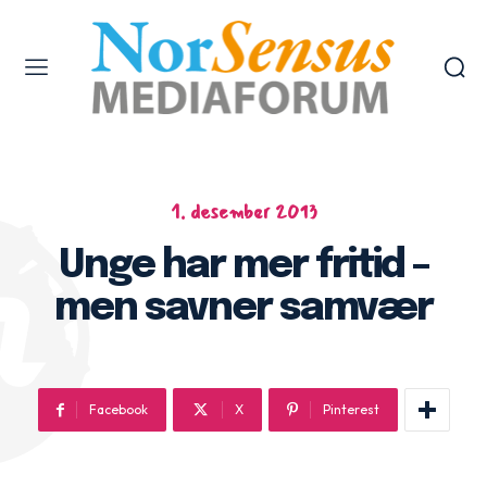
1. desember 2013
Unge har mer fritid –
men savner samvær
Facebook
X
Pinterest