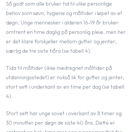
Så godt som alle bruker tid til ulike personlige
behov som søvn, hygiene og måltider i løpet av et
døgn. Unge mennesker i alderen 16-19 år bruker
omtrent en time daglig på personlig pleie, men her
er det klare forskjeller mellom gutter og jenter,
særlig de tre siste tiåra (se tabell 4).
Tida til måltider (ikke medregnet måltider på
utdanningsstedet) er nokså lik for gutter og jenter,
stort sett i underkant av en time per dag (se tabell
4).
Stort sett har unge sovet i overkant av 8 timer og
30 minutter per døgn de siste 40 åra. Dette er