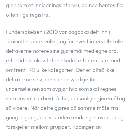
gjennom et innledningsintervju, og noe hentes fra
offentlige registre.
I undersøkelsen i 2010 var dagboka delt inn i
timinutters intervaller, og for hvert intervall skulle
deltakerne notere sine gjøremål med egne ord. I
ettertid ble aktivitetene kodet etter en liste med
omtrent 170 ulike kategorier. Det er altså ikke
deltakerne selv, men de ansvarlige for
undersøkelsen som avgjør hva som skal regnes
som husholdsarbeid, fritid, personlige gjøremål og
så videre. Når dette gjøres på samme måte fra
gang til gang, kan vi studere endringer over tid og
forskjeller mellom grupper. Kodingen av