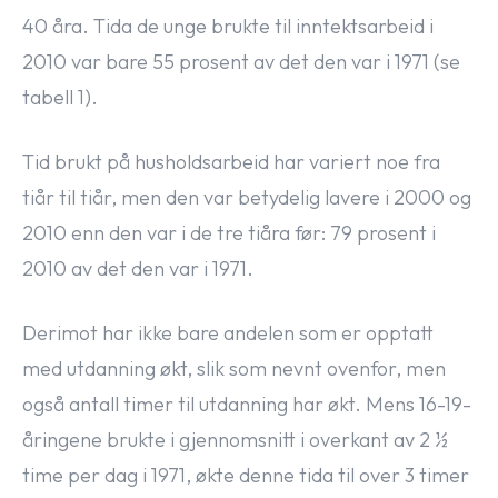
40 åra. Tida de unge brukte til inntektsarbeid i
2010 var bare 55 prosent av det den var i 1971 (se
tabell 1).
Tid brukt på husholdsarbeid har variert noe fra
tiår til tiår, men den var betydelig lavere i 2000 og
2010 enn den var i de tre tiåra før: 79 prosent i
2010 av det den var i 1971.
Derimot har ikke bare andelen som er opptatt
med utdanning økt, slik som nevnt ovenfor, men
også antall timer til utdanning har økt. Mens 16-19-
åringene brukte i gjennomsnitt i overkant av 2 ½
time per dag i 1971, økte denne tida til over 3 timer