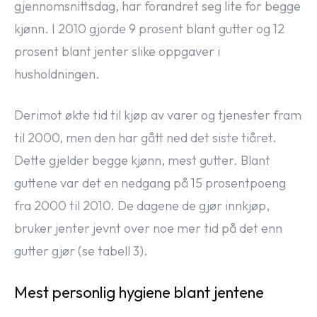
gjennomsnittsdag, har forandret seg lite for begge
kjønn. I 2010 gjorde 9 prosent blant gutter og 12
prosent blant jenter slike oppgaver i
husholdningen.
Derimot økte tid til kjøp av varer og tjenester fram
til 2000, men den har gått ned det siste tiåret.
Dette gjelder begge kjønn, mest gutter. Blant
guttene var det en nedgang på 15 prosentpoeng
fra 2000 til 2010. De dagene de gjør innkjøp,
bruker jenter jevnt over noe mer tid på det enn
gutter gjør (se tabell 3).
Mest personlig hygiene blant jentene