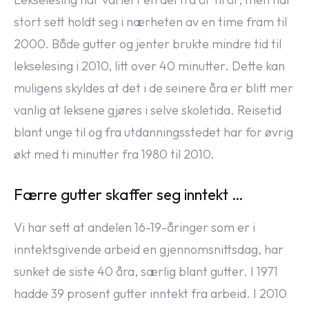
stort sett holdt seg i nærheten av en time fram til
2000. Både gutter og jenter brukte mindre tid til
lekselesing i 2010, litt over 40 minutter. Dette kan
muligens skyldes at det i de seinere åra er blitt mer
vanlig at leksene gjøres i selve skoletida. Reisetid
blant unge til og fra utdanningsstedet har for øvrig
økt med ti minutter fra 1980 til 2010.
Færre gutter skaffer seg inntekt …
Vi har sett at andelen 16-19-åringer som er i
inntektsgivende arbeid en gjennomsnittsdag, har
sunket de siste 40 åra, særlig blant gutter. I 1971
hadde 39 prosent gutter inntekt fra arbeid. I 2010