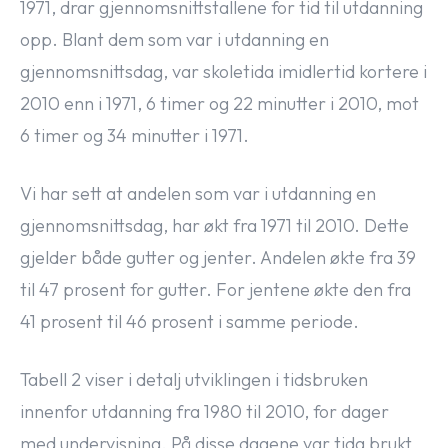
1971, drar gjennomsnittstallene for tid til utdanning
opp. Blant dem som var i utdanning en
gjennomsnittsdag, var skoletida imidlertid kortere i
2010 enn i 1971, 6 timer og 22 minutter i 2010, mot
6 timer og 34 minutter i 1971.
Vi har sett at andelen som var i utdanning en
gjennomsnittsdag, har økt fra 1971 til 2010. Dette
gjelder både gutter og jenter. Andelen økte fra 39
til 47 prosent for gutter. For jentene økte den fra
41 prosent til 46 prosent i samme periode.
Tabell 2 viser i detalj utviklingen i tidsbruken
innenfor utdanning fra 1980 til 2010, for dager
med undervisning. På disse dagene var tida brukt