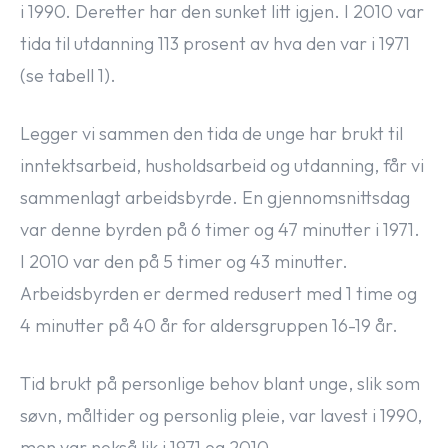
i 1990. Deretter har den sunket litt igjen. I 2010 var
tida til utdanning 113 prosent av hva den var i 1971
(se tabell 1).
Legger vi sammen den tida de unge har brukt til
inntektsarbeid, husholdsarbeid og utdanning, får vi
sammenlagt arbeidsbyrde. En gjennomsnittsdag
var denne byrden på 6 timer og 47 minutter i 1971.
I 2010 var den på 5 timer og 43 minutter.
Arbeidsbyrden er dermed redusert med 1 time og
4 minutter på 40 år for aldersgruppen 16-19 år.
Tid brukt på personlige behov blant unge, slik som
søvn, måltider og personlig pleie, var lavest i 1990,
men var nokså lik i 1971 og 2010.