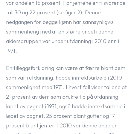
var andelen 15 prosent. For jentene er tilsvarende
tall 30 og 22 prosent (se figur 2). Denne
nedgangen for begge kjønn har sannsynligvis
sammenheng med at en større andel i denne
aldersgruppen var under utdanning i 2010 enn i
1971.
En tilleggsforklaring kan være at færre blant dem
som var i utdanning, hadde inntektsarbeid i 2010
sammenlignet med 1971. I hvert fall viser tallene at
21 prosent av dem som brukte tid på utdanning i
løpet av døgnet i 1971, også hadde inntektsarbeid i
løpet av døgnet, 25 prosent blant gutter og 17
prosent blant jenter. I 2010 var denne andelen