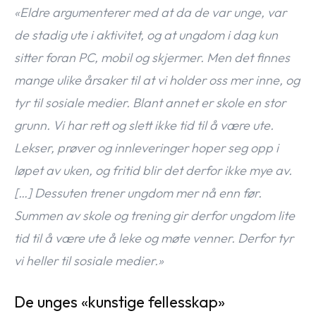
«Eldre argumenterer med at da de var unge, var
de stadig ute i aktivitet, og at ungdom i dag kun
sitter foran PC, mobil og skjermer. Men det finnes
mange ulike årsaker til at vi holder oss mer inne, og
tyr til sosiale medier. Blant annet er skole en stor
grunn. Vi har rett og slett ikke tid til å være ute.
Lekser, prøver og innleveringer hoper seg opp i
løpet av uken, og fritid blir det derfor ikke mye av.
[…] Dessuten trener ungdom mer nå enn før.
Summen av skole og trening gir derfor ungdom lite
tid til å være ute å leke og møte venner. Derfor tyr
vi heller til sosiale medier.»
De unges «kunstige fellesskap»