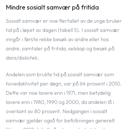
Mindre sosialt samvær på fritida
Sosialt samvær er noe flertallet av de unge bruker
tid på i løpet av dagen (tabell 5). I sosialt samvær
inngår i første rekke besøk av andre eller hos
andre, samtaler på fritida, selskap og besøk på
dans/diskotek.
Andelen som brukte tid på sosialt samvær som
hovedaktivitet per døgn, var på 64 prosent i 2010.
Dette var noe lavere enn i 1971, men betydelig
lavere enn i 1980, 1990 og 2000, da andelen lå i
overkant av 80 prosent. Nedgangen i sosialt
samvær gjelder også for befolkningen generelt