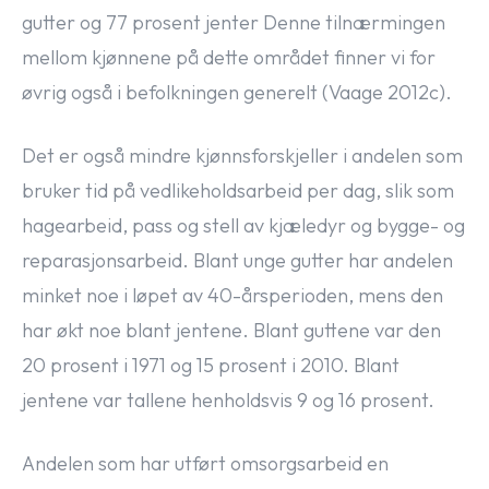
gutter og 77 prosent jenter Denne tilnærmingen
mellom kjønnene på dette området finner vi for
øvrig også i befolkningen generelt (Vaage 2012c).
Det er også mindre kjønnsforskjeller i andelen som
bruker tid på vedlikeholdsarbeid per dag, slik som
hagearbeid, pass og stell av kjæledyr og bygge- og
reparasjonsarbeid. Blant unge gutter har andelen
minket noe i løpet av 40-årsperioden, mens den
har økt noe blant jentene. Blant guttene var den
20 prosent i 1971 og 15 prosent i 2010. Blant
jentene var tallene henholdsvis 9 og 16 prosent.
Andelen som har utført omsorgsarbeid en