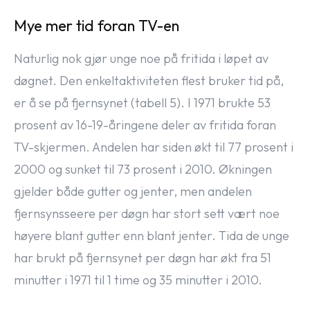
Mye mer tid foran TV-en
Naturlig nok gjør unge noe på fritida i løpet av
døgnet. Den enkeltaktiviteten flest bruker tid på,
er å se på fjernsynet (tabell 5). I 1971 brukte 53
prosent av 16-19-åringene deler av fritida foran
TV-skjermen. Andelen har siden økt til 77 prosent i
2000 og sunket til 73 prosent i 2010. Økningen
gjelder både gutter og jenter, men andelen
fjernsynsseere per døgn har stort sett vært noe
høyere blant gutter enn blant jenter. Tida de unge
har brukt på fjernsynet per døgn har økt fra 51
minutter i 1971 til 1 time og 35 minutter i 2010.