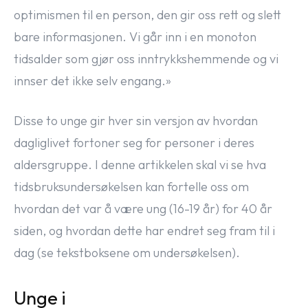
optimismen til en person, den gir oss rett og slett
bare informasjonen. Vi går inn i en monoton
tidsalder som gjør oss inntrykkshemmende og vi
innser det ikke selv engang.»
Disse to unge gir hver sin versjon av hvordan
dagliglivet fortoner seg for personer i deres
aldersgruppe. I denne artikkelen skal vi se hva
tidsbruksundersøkelsen kan fortelle oss om
hvordan det var å være ung (16-19 år) for 40 år
siden, og hvordan dette har endret seg fram til i
dag (se tekstboksene om undersøkelsen).
Unge i