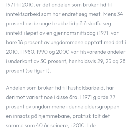
1971 til 2010, er det andelen som bruker tid til
inntektsarbeid som har endret seg mest. Mens 34
prosent av de unge brukte tid på å skaffe seg
inntekt i løpet av en gjennomsnittsdag i 1971, var
bare 18 prosent av ungdommene opptatt med det i
2010. I 1980, 1990 og 2000 var tilsvarende andeler
i underkant av 30 prosent, henholdsvis 29, 25 og 28
prosent (se figur 1).
Andelen som bruker tid til husholdsarbeid, har
derimot variert noe i disse åra. I 1971 gjorde 77
prosent av ungdommene i denne aldersgruppen
en innsats på hjemmebane, praktisk talt det
samme som 40 år seinere, i 2010. I de