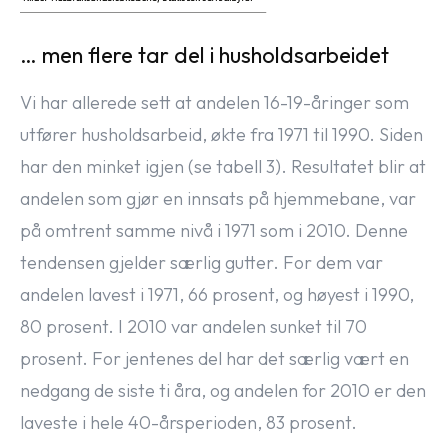
… men flere tar del i husholdsarbeidet
Vi har allerede sett at andelen 16-19-åringer som
utfører husholdsarbeid, økte fra 1971 til 1990. Siden
har den minket igjen (se tabell 3). Resultatet blir at
andelen som gjør en innsats på hjemmebane, var
på omtrent samme nivå i 1971 som i 2010. Denne
tendensen gjelder særlig gutter. For dem var
andelen lavest i 1971, 66 prosent, og høyest i 1990,
80 prosent. I 2010 var andelen sunket til 70
prosent. For jentenes del har det særlig vært en
nedgang de siste ti åra, og andelen for 2010 er den
laveste i hele 40-årsperioden, 83 prosent.