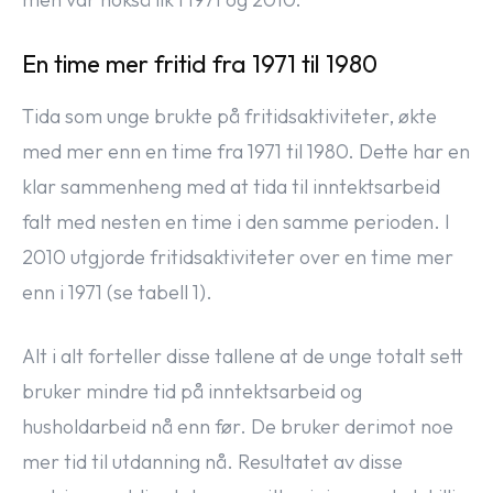
En time mer fritid fra 1971 til 1980
Tida som unge brukte på fritidsaktiviteter, økte
med mer enn en time fra 1971 til 1980. Dette har en
klar sammenheng med at tida til inntektsarbeid
falt med nesten en time i den samme perioden. I
2010 utgjorde fritidsaktiviteter over en time mer
enn i 1971 (se tabell 1).
Alt i alt forteller disse tallene at de unge totalt sett
bruker mindre tid på inntektsarbeid og
husholdarbeid nå enn før. De bruker derimot noe
mer tid til utdanning nå. Resultatet av disse