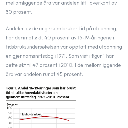
mellomliggende åra var andelen litt i overkant av
80 prosent.
Andelen av de unge som bruker tid på utdanning,
har derimot økt. 40 prosent av 16-19-åringene i
tidsbruksundersøkelsen var opptatt med utdanning
en gjennomsnittsdag i 1971. Som vist i figur 1 har
dette økt til 47 prosent i 2010. I de mellomliggende
åra var andelen rundt 45 prosent.