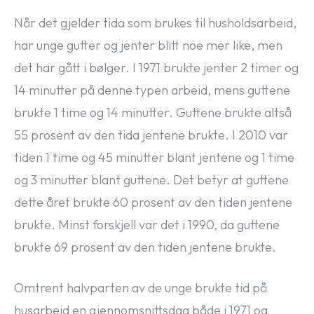
Når det gjelder tida som brukes til husholdsarbeid,
har unge gutter og jenter blitt noe mer like, men
det har gått i bølger. I 1971 brukte jenter 2 timer og
14 minutter på denne typen arbeid, mens guttene
brukte 1 time og 14 minutter. Guttene brukte altså
55 prosent av den tida jentene brukte. I 2010 var
tiden 1 time og 45 minutter blant jentene og 1 time
og 3 minutter blant guttene. Det betyr at guttene
dette året brukte 60 prosent av den tiden jentene
brukte. Minst forskjell var det i 1990, da guttene
brukte 69 prosent av den tiden jentene brukte.
Omtrent halvparten av de unge brukte tid på
husarbeid en gjennomsnittsdag både i 1971 og