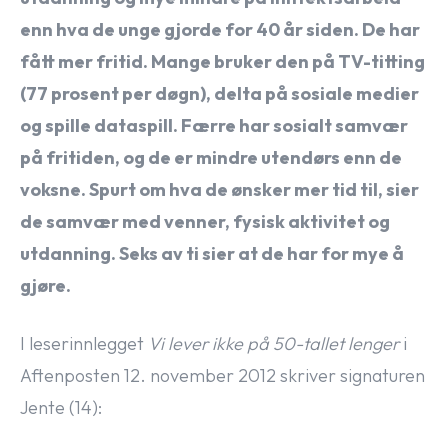
enn hva de unge gjorde for 40 år siden. De har
fått mer fritid. Mange bruker den på TV-titting
(77 prosent per døgn), delta på sosiale medier
og spille dataspill. Færre har sosialt samvær
på fritiden, og de er mindre utendørs enn de
voksne. Spurt om hva de ønsker mer tid til, sier
de samvær med venner, fysisk aktivitet og
utdanning. Seks av ti sier at de har for mye å
gjøre.
I leserinnlegget
Vi lever ikke på 50-tallet lenger
i
Aftenposten 12. november 2012 skriver signaturen
Jente (14):