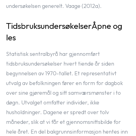
undersøkelsen generelt. Vaage (2012a).
TidsbruksundersøkelserÅpne og
les
Statistisk sentralbyrå har gjennomført
tidsbruksundersøkelser hvert tiende år siden
begynnelsen av 1970-tallet. Et representativt
utvalg av befolkningen fører en form for dagbok
over sine gjøremål og sitt samværsmønster i to
døgn. Utvalget omfatter individer, ikke
husholdninger. Dagene er spredt over tolv
måneder, slik at vi får et gjennomsnittsbilde for
hele året. En del bakgrunnsinformasjon hentes inn