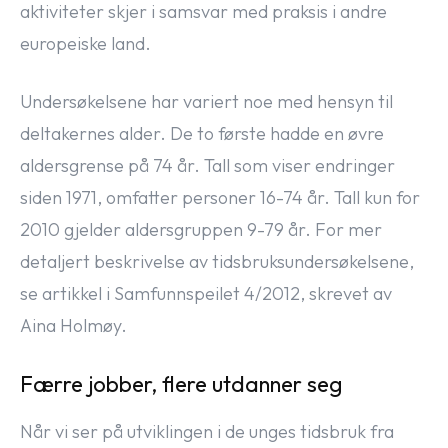
aktiviteter skjer i samsvar med praksis i andre
europeiske land.
Undersøkelsene har variert noe med hensyn til
deltakernes alder. De to første hadde en øvre
aldersgrense på 74 år. Tall som viser endringer
siden 1971, omfatter personer 16-74 år. Tall kun for
2010 gjelder aldersgruppen 9-79 år. For mer
detaljert beskrivelse av tidsbruksundersøkelsene,
se artikkel i Samfunnspeilet 4/2012, skrevet av
Aina Holmøy.
Færre jobber, flere utdanner seg
Når vi ser på utviklingen i de unges tidsbruk fra