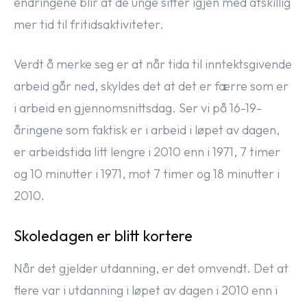
endringene blir at de unge sitter igjen med atskillig
mer tid til fritidsaktiviteter.
Verdt å merke seg er at når tida til inntektsgivende
arbeid går ned, skyldes det at det er færre som er
i arbeid en gjennomsnittsdag. Ser vi på 16-19-
åringene som faktisk er i arbeid i løpet av dagen,
er arbeidstida litt lengre i 2010 enn i 1971, 7 timer
og 10 minutter i 1971, mot 7 timer og 18 minutter i
2010.
Skoledagen er blitt kortere
Når det gjelder utdanning, er det omvendt. Det at
flere var i utdanning i løpet av dagen i 2010 enn i