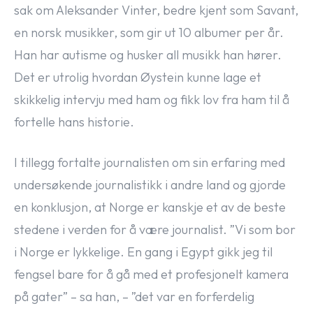
sak om Aleksander Vinter, bedre kjent som Savant,
en norsk musikker, som gir ut 10 albumer per år.
Han har autisme og husker all musikk han hører.
Det er utrolig hvordan Øystein kunne lage et
skikkelig intervju med ham og fikk lov fra ham til å
fortelle hans historie.
I tillegg fortalte journalisten om sin erfaring med
undersøkende journalistikk i andre land og gjorde
en konklusjon, at Norge er kanskje et av de beste
stedene i verden for å være journalist. ”Vi som bor
i Norge er lykkelige. En gang i Egypt gikk jeg til
fengsel bare for å gå med et profesjonelt kamera
på gater” – sa han, – ”det var en forferdelig