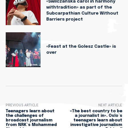
«Świlczańska carol in harmony
withtradition» as part of the
Subcarpathian Culture Without
Barriers project
«Feast at the Golesz Castle» is
over
PREVIOUS ARTICLE
NEXT ARTICLE
Teenagers learn about
«The best country to be
the challenges of
a journalist in». Oslo`s
broadcast journalism
teenagers learn about
from NRK`s Mohammed
investigative journalism