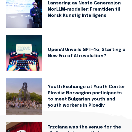
Lansering av Neste Generasjon
NorLLM-modeller: Fremtiden til
Norsk Kunstig Intelligens
OpenAI Unveils GPT-4o, Starting a
New Era of AI revolution?
Youth Exchange at Youth Center
Plovdiv: Norwegian participants
to meet Bulgarian youth and
youth workers in Plovdiv
Trzciana was the venue for the