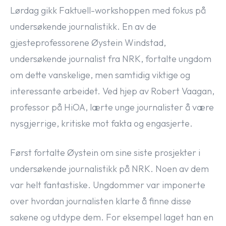
Lørdag gikk Faktuell-workshoppen med fokus på
undersøkende journalistikk. En av de
gjesteprofessorene Øystein Windstad,
undersøkende journalist fra NRK, fortalte ungdom
om dette vanskelige, men samtidig viktige og
interessante arbeidet. Ved hjep av Robert Vaagan,
professor på HiOA, lærte unge journalister å være
nysgjerrige, kritiske mot fakta og engasjerte.
Først fortalte Øystein om sine siste prosjekter i
undersøkende journalistikk på NRK. Noen av dem
var helt fantastiske. Ungdommer var imponerte
over hvordan journalisten klarte å finne disse
sakene og utdype dem. For eksempel laget han en