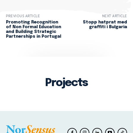
PREVIOUS ARTICLE
NEXT ARTICLE
Promoting Recognition
Stopp hatprat med
of Non Formal Education
graffiti i Bulgaria
and Building Strategic
Partnerships in Portugal
Projects