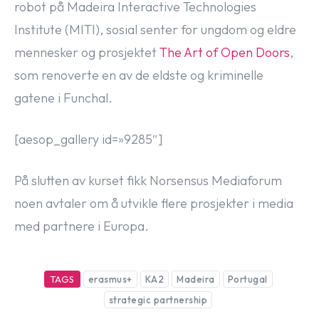
robot på Madeira Interactive Technologies
Institute (MITI), sosial senter for ungdom og eldre
mennesker og prosjektet
The Art of Open Doors
,
som renoverte en av de eldste og kriminelle
gatene i Funchal.
[aesop_gallery id=»9285″]
På slutten av kurset fikk Norsensus Mediaforum
noen avtaler om å utvikle flere prosjekter i media
med partnere i Europa.
TAGS
erasmus+
KA2
Madeira
Portugal
strategic partnership