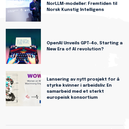
NorLLM-modeller: Fremtiden til
Norsk Kunstig Intelligens
OpenAI Unveils GPT-4o, Starting a
New Era of AI revolution?
Lansering av nytt prosjekt for å
styrke kvinner i arbeidsliv: En
samarbeid med et sterkt
europeisk konsortium