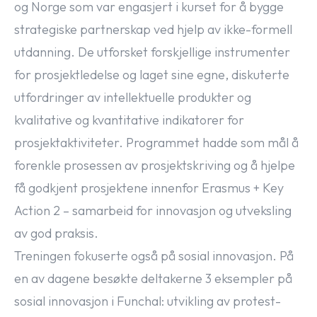
og Norge som var engasjert i kurset for å bygge
strategiske partnerskap ved hjelp av ikke-formell
utdanning. De utforsket forskjellige instrumenter
for prosjektledelse og laget sine egne, diskuterte
utfordringer av intellektuelle produkter og
kvalitative og kvantitative indikatorer for
prosjektaktiviteter. Programmet hadde som mål å
forenkle prosessen av prosjektskriving og å hjelpe
få godkjent prosjektene innenfor Erasmus + Key
Action 2 – samarbeid for innovasjon og utveksling
av god praksis.
Treningen fokuserte også på sosial innovasjon. På
en av dagene besøkte deltakerne 3 eksempler på
sosial innovasjon i Funchal: utvikling av protest-