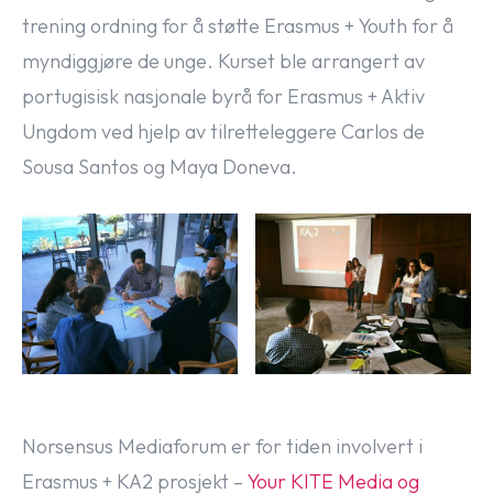
trening ordning for å støtte Erasmus + Youth for å
myndiggjøre de unge. Kurset ble arrangert av
portugisisk nasjonale byrå for Erasmus + Aktiv
Ungdom ved hjelp av tilretteleggere Carlos de
Sousa Santos og Maya Doneva.
Norsensus Mediaforum er for tiden involvert i
Erasmus + KA2 prosjekt –
Your KITE Media og