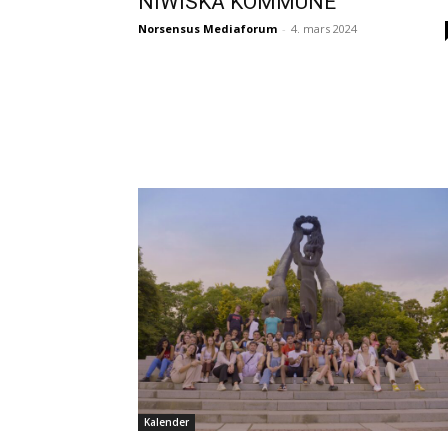
NIWISKA KOMMUNE
Norsensus Mediaforum
-
4. mars 2024
Kalender