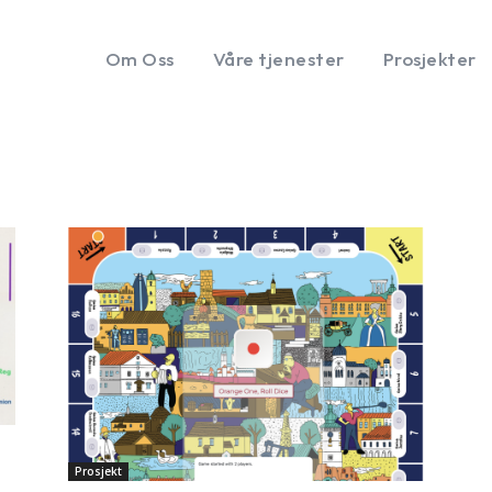
Om Oss
Våre tjenester
Prosjekter
Prosjekt