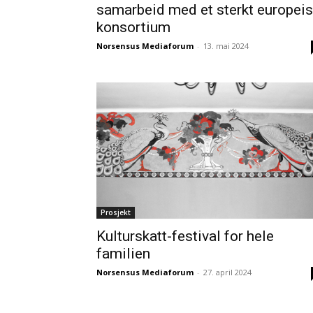
samarbeid med et sterkt europei
konsortium
Norsensus Mediaforum
-
13. mai 2024
Prosjekt
Kulturskatt-festival for hele
familien
Norsensus Mediaforum
-
27. april 2024