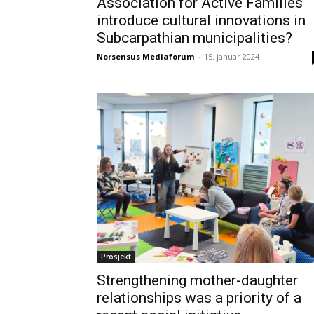
Association for Active Families
introduce cultural innovations in
Subcarpathian municipalities?
Norsensus Mediaforum
-
15. januar 2024
Prosjekt
Strengthening mother-daughter
relationships was a priority of a