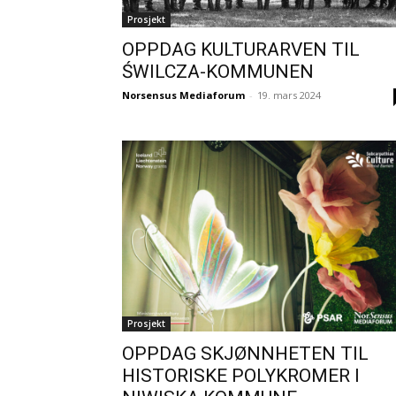
Prosjekt
OPPDAG KULTURARVEN TIL
ŚWILCZA-KOMMUNEN
Norsensus Mediaforum
-
19. mars 2024
Prosjekt
OPPDAG SKJØNNHETEN TIL
HISTORISKE POLYKROMER I