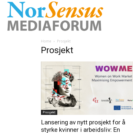
Home
Prosjekt
Prosjekt
Prosjekt
Lansering av nytt prosjekt for å
styrke kvinner i arbeidsliv: En