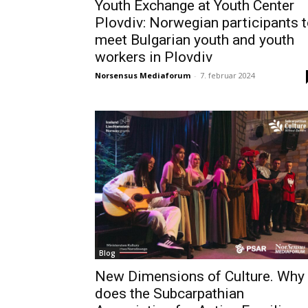
Youth Exchange at Youth Center
Plovdiv: Norwegian participants 
meet Bulgarian youth and youth
workers in Plovdiv
Norsensus Mediaforum
-
7. februar 2024
Blog
New Dimensions of Culture. Why
does the Subcarpathian