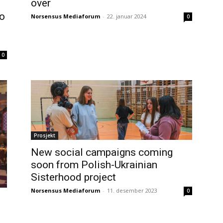
over
to
Norsensus Mediaforum
-
22. januar 2024
0
0
Prosjekt
New social campaigns coming
soon from Polish-Ukrainian
Sisterhood project
Norsensus Mediaforum
-
11. desember 2023
0