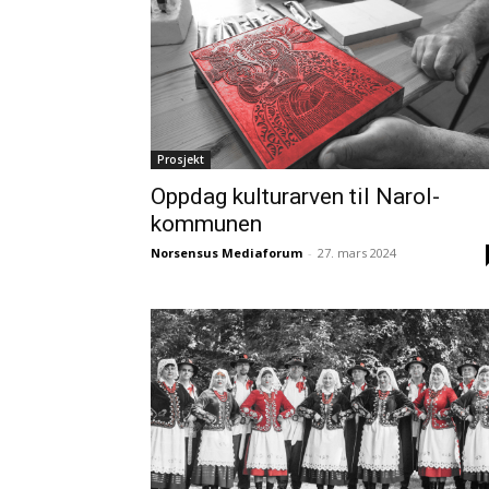
Prosjekt
Oppdag kulturarven til Narol-
kommunen
Norsensus Mediaforum
-
27. mars 2024